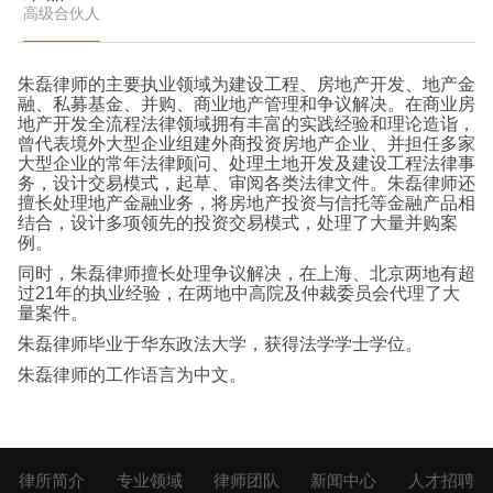
高级合伙人
朱磊律师的主要执业领域为建设工程、房地产开发、地产金
融、私募基金、并购、商业地产管理和争议解决。在商业房
地产开发全流程法律领域拥有丰富的实践经验和理论造诣，
曾代表境外大型企业组建外商投资房地产企业、并担任多家
大型企业的常年法律顾问、处理土地开发及建设工程法律事
务，设计交易模式，起草、审阅各类法律文件。朱磊律师还
擅长处理地产金融业务，将房地产投资与信托等金融产品相
结合，设计多项领先的投资交易模式，处理了大量并购案
例。
同时，朱磊律师擅长处理争议解决，在上海、北京两地有超
过21年的执业经验，在两地中高院及仲裁委员会代理了大
量案件。
朱磊律师毕业于华东政法大学，获得法学学士学位。
朱磊律师的工作语言为中文。
律所简介
专业领域
律师团队
新闻中心
人才招聘