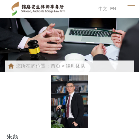
中文
EN
您所在的位置：
首页
>
律师团队
朱磊