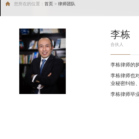
您所在的位置：
首页
>
律师团队
李栋
合伙人
李栋律师的
李栋律师也
业秘密纠纷
李栋律师毕