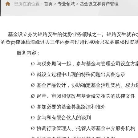
您所在的位置：
首页
>
专业领域
>
基金设立和资产管理
基金设立亦为锦路安生的优势业务领域之一。锦路安生就在
的负责律师杨海峰过去三年内参与过超过
40
余只私募股权投资
服务内容：
Ø
与税务顾问一起，参与基金与管理公司设立方
Ø
就设立过程中出现的特殊问题出具备忘录
Ø
基金产品设计，协助确定基金治理架构、权力
Ø
起草、审阅和修改与基金设立相关的法律文件
Ø
参加必要的基金募集路演和推介
Ø
参与和有限合伙人的谈判
Ø
协调行政管理人、托管人等基金中介服务机构