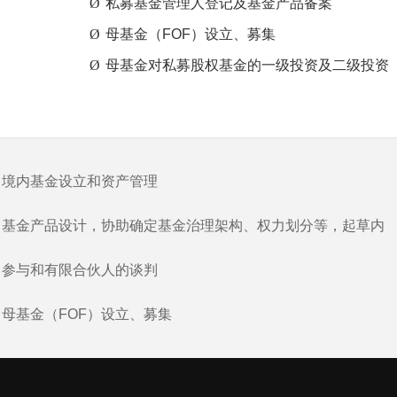
Ø
私募基金管理人登记及基金产品备案
Ø
母基金（
FOF
）设立、募集
Ø
母基金对私募股权基金的一级投资及二级投资
境内基金设立和资产管理
基金产品设计，协助确定基金治理架构、权力划分等，起草内
控及投资管理文件
参与和有限合伙人的谈判
母基金（FOF）设立、募集