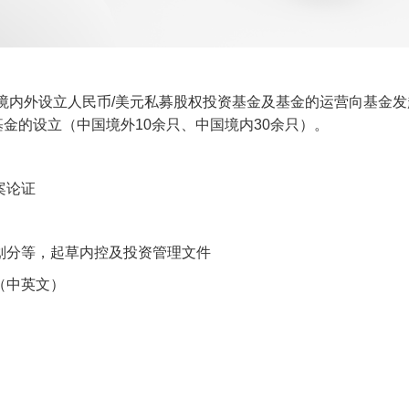
境内外设立人民币
/
美元私募股权投资基金及基金的运营向基金发
基金的设立（中国境外
10
余只、中国境内
30
余只）。
案论证
划分等，起草内控及投资管理文件
（中英文）