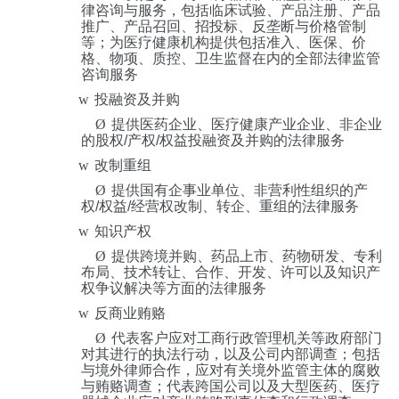
律咨询与服务，包括临床试验、产品注册、产品
推广、产品召回、招投标、反垄断与价格管制
等；为医疗健康机构提供包括准入、医保、价
格、物项、质控、卫生监督在内的全部法律监管
咨询服务
w
投融资及并购
Ø
提供医药企业、医疗健康产业企业、非企业
的股权
/
产权
/
权益投融资及并购的法律服务
w
改制重组
Ø
提供国有企事业单位、非营利性组织的产
权
/
权益
/
经营权改制、转企、重组的法律服务
w
知识产权
Ø
提供跨境并购、药品上市、药物研发、专利
布局、技术转让、合作、开发、许可以及知识产
权争议解决等方面的法律服务
w
反商业贿赂
Ø
代表客户应对工商行政管理机关等政府部门
对其进行的执法行动，以及公司内部调查；包括
与境外律师合作，应对有关境外监管主体的腐败
与贿赂调查；代表跨国公司以及大型医药、医疗